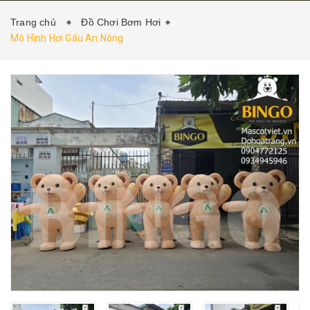
Trang chủ
Đồ Chơi Bơm Hơi
Mô Hình Hơi Gấu An Nông