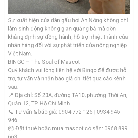
Sự xuất hiện của dàn gấu hơi An Nông không chỉ
làm sinh động không gian quảng bá mà còn
khẳng định sự đồng hành, hỗ trợ nhiệt thành của
nhãn hàng đối với sự phát triển của nông nghiệp
Việt Nam.
BINGO – The Soul of Mascot
Quý khách vui lòng liên hệ với Bingo để được hỗ
trợ, tư vấn và nhận báo giá chi tiết qua các kênh
sau:
📍 Địa chỉ: Số 23A, đường TA10, phường Thới An,
Quận 12, TP. Hồ Chí Minh
📞 Tư vấn & báo giá: 0904 772 125 | 0934 945
946
📦 Đặt thuê hoặc mua mascot có sẵn: 0968 899
663