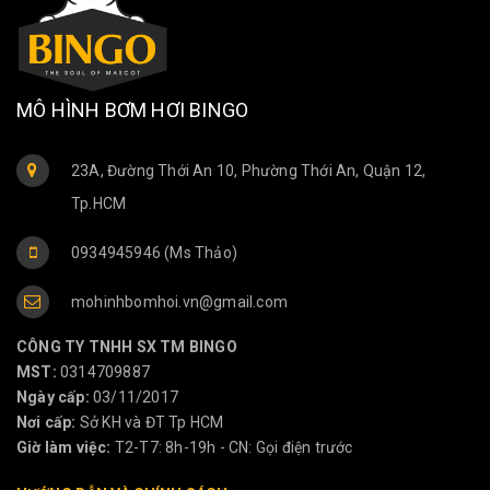
MÔ HÌNH BƠM HƠI BINGO
23A, Đường Thới An 10, Phường Thới An, Quận 12,
Tp.HCM
0934945946 (Ms Thảo)
mohinhbomhoi.vn@gmail.com
CÔNG TY TNHH SX TM BINGO
MST:
0314709887
Ngày cấp:
03/11/2017
Nơi cấp:
Sở KH và ĐT Tp HCM
Giờ làm việc:
T2-T7: 8h-19h - CN: Gọi điện trước