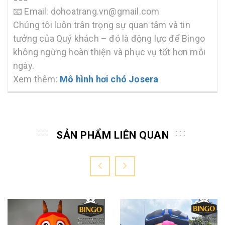
📧 Email: dohoatrang.vn@gmail.com
Chúng tôi luôn trân trọng sự quan tâm và tin
tưởng của Quý khách – đó là động lực để Bingo
không ngừng hoàn thiện và phục vụ tốt hơn mỗi
ngày.
Xem thêm:
Mô hình hơi chó Josera
SẢN PHẨM LIÊN QUAN