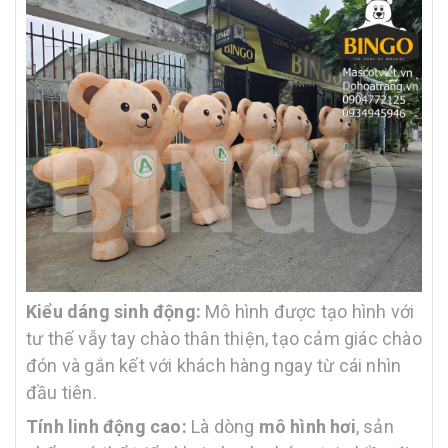
Kiểu dáng sinh động:
Mô hình được tạo hình với
tư thế vẫy tay chào thân thiện, tạo cảm giác chào
đón và gắn kết với khách hàng ngay từ cái nhìn
đầu tiên.
Tính linh động cao:
Là dòng
mô hình hơi
, sản