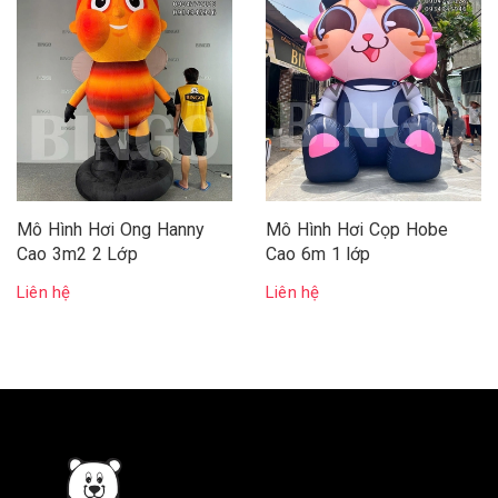
Mô Hình Hơi Ong Hanny
Mô Hình Hơi Cọp Hobe
Cao 3m2 2 Lớp
Cao 6m 1 lớp
Liên hệ
Liên hệ