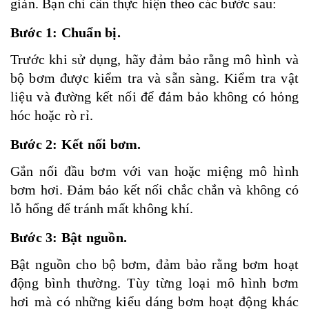
giản. Bạn chỉ cần thực hiện theo các bước sau:
Bước 1: Chuẩn bị
.
Trước khi sử dụng, hãy đảm bảo rằng mô hình và
bộ bơm được kiểm tra và sẵn sàng. Kiểm tra vật
liệu và đường kết nối để đảm bảo không có hỏng
hóc hoặc rò rỉ.
Bước 2: Kết nối bơm.
Gắn nối đầu bơm với van hoặc miệng mô hình
bơm hơi. Đảm bảo kết nối chắc chắn và không có
lỗ hổng để tránh mất không khí.
Bước 3: Bật nguồn.
Bật nguồn cho bộ bơm, đảm bảo rằng bơm hoạt
động bình thường. Tùy từng loại mô hình bơm
hơi mà có những kiểu dáng bơm hoạt động khác