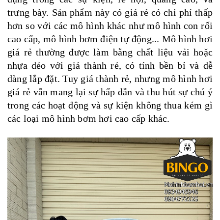
trưng bày. Sản phẩm này có giá rẻ có chi phí thấp
hơn so với các mô hình khác như mô hình con rối
cao cấp, mô hình bơm điện tự động... Mô hình hơi
giá rẻ thường được làm bằng chất liệu vải hoặc
nhựa dẻo với giá thành rẻ, có tính bền bỉ và dễ
dàng lắp đặt. Tuy giá thành rẻ, nhưng mô hình hơi
giá rẻ vẫn mang lại sự hấp dẫn và thu hút sự chú ý
trong các hoạt động và sự kiện không thua kém gì
các loại mô hình bơm hơi cao cấp khác.