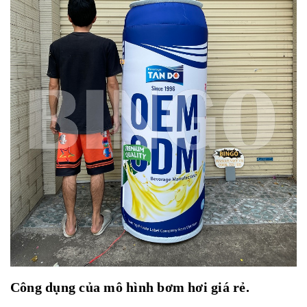
Công dụng của mô hình bơm hơi giá rẻ.