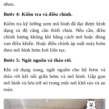
nhau.
Bước 4: Kiểm tra và điều chỉnh.
Kiểm tra kỹ lưỡng xem mô hình đã đạt được hình
dạng và độ căng cần thiết chưa. Nếu cần, điều
chỉnh lượng không khí bằng cách mở hoặc đóng
van điều khiển. Hoặc điều chỉnh áp suất máy bơm
theo mô hình bơm hơi liên tục.
Bước 5: Ngắt nguồn và tháo rời.
Khi sử dụng xong, ngắt nguồn cho bộ bơm và
tháo rời kết nối giữa bơm và mô hình. Gấp gọn
mô hình và lưu trữ nó trong một nơi khô ráo và an
toàn.