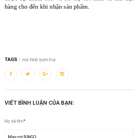
hàng cho đến khi nhận sản phẩm.
TAGS :
mô hình bơm hơi
VIẾT BÌNH LUẬN CỦA BẠN:
Họ và tên
*