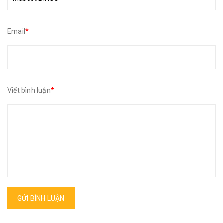
Email
*
Viết bình luận
*
GỬI BÌNH LUẬN